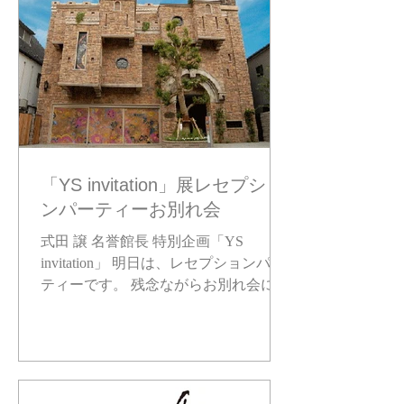
「YS invitation」展レセプショ
ンパーティーお別れ会
式田 譲 名誉館長 特別企画「YS
invitation」 明日は、レセプションパー
ティーです。 残念ながらお別れ会にな
ってしまいましたが、生前式田さんが
セレクトしたアーティストによる大展
覧会です。会場には、式田さんのメモ
リアルコーナーもございます。...