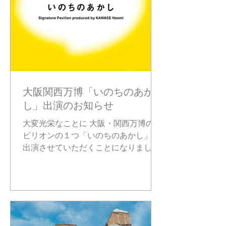
大阪関西万博「いのちのあか
し」出演のお知らせ
大変光栄なことに 大阪・関西万博のパ
ビリオンの１つ「いのちのあかし」に
出演させていただくことになりまし
た！ 「いのちのあかし」は、 映画監
督・河瀬直美監督が手掛けるDialogue
Theaterで「対話」を映画のように表現
するというパビリオン。「対話」を通
じて世界の至ると...