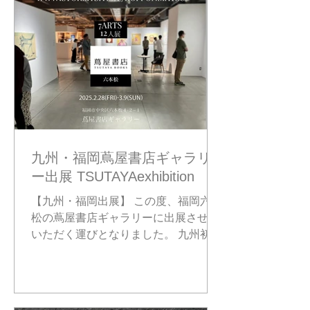
九州・福岡蔦屋書店ギャラリ
ー出展 TSUTAYAexhibition
【九州・福岡出展】 この度、福岡六本
松の蔦屋書店ギャラリーに出展させて
いただく運びとなりました。 九州初出
展なので、ドキワクです！ 九州地区の
みなさま 「丁度福岡いくやん！」のみ
なさま 「この機会に福岡いこっ！」み
なさま 是非とも、よろしくお願いいた