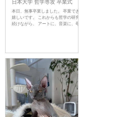
日本大学 哲学専攻 卒業式
本日、無事卒業しました。 卒業できて
嬉しいです。 これからも哲学の研究を
続けながら、 アートに、音楽に、母と
しても頑張っていきます。 応援してく
ださった皆さま、ありがとうございま
した。 今後ともよろしくお願いしま
す。 2026.03.25 谷口弓（Tantan）