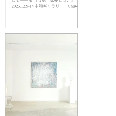
2025.12.9-14 中和ギャラリー Chuwa
Gallery 12月9日より、 東京日本橋にて
今年最後の展示を開催いたします！ 年
末のおいそがしい時期ですが、 ぜひと
もご高覧いただけたら嬉しいです。 ど
うぞよろしくお願いいたします。
https://www.chu-wa.com/about.html