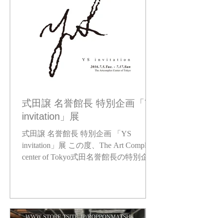
式田譲 名誉館長 特別企画「YS
invitation」展
式田譲 名誉館長 特別企画 「YS
invitation」展 この度、The Art Complex
center of Tokyo式田名誉館長の特別企画
展に参加させていただく運びとなりま
した。 デビュー当時大変お世話になっ
た式田さんの特別な企画にお声がけい
ただき光栄です。...