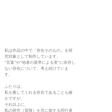
私は作品の中で「存在そのもの」を研
究対象として制作しています。
“言葉”や“他者の基準による美”に依存し
ない存在について、考え続けていま
す。
ふたりは、
私を癒してくれる存在であることも確
かですが、
それ以上に、
私の研究（冒険）を共に旅する同行者