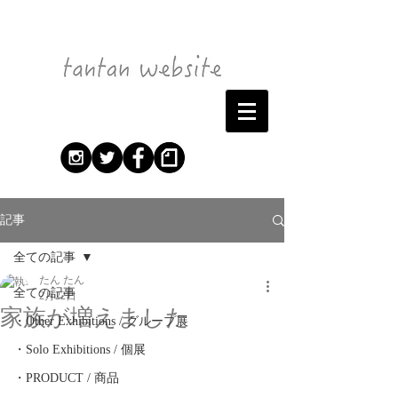
記事
全ての記事
たん たん
全ての記事
2月22日
家族が増えました
・Other Exhibitions / グループ展
・Solo Exhibitions / 個展
・PRODUCT / 商品