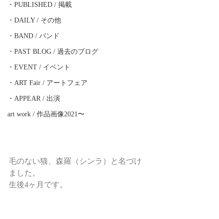
・PUBLISHED / 掲載
・DAILY / その他
・BAND / バンド
・PAST BLOG / 過去のブログ
・EVENT / イベント
・ART Fair / アートフェア
・APPEAR / 出演
art work / 作品画像2021〜
毛のない猫、森羅（シンラ）と名づけ
ました。
生後4ヶ月です。