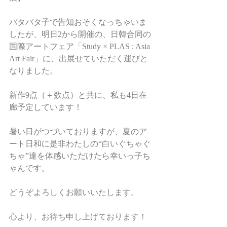
バタバタ子で告知おそくなっちゃいま
したが、明日2から開催の、日韓合同の
国際アートフェア「Study × PLAS : Asia 
Art Fair」に、出展せていただく運びと
なりました。
新作9点（＋数点）と共に、私も4日在
廊予定しています！
暑い日がつづいておりますが、夏のア
ート日和に是非わたしの“白いぐちゃぐ
ちゃ”達を体感いただけたら幸いっ子ち
ゃんです。
どうぞよろしくお願いいたします。
心より、お待ち申し上げております！