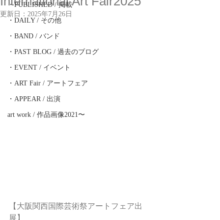
International Art Fair2025
・PUBLISHED / 掲載
更新日：
2025年7月26日
・DAILY / その他
・BAND / バンド
・PAST BLOG / 過去のブログ
・EVENT / イベント
・ART Fair / アートフェア
・APPEAR / 出演
art work / 作品画像2021〜
【大阪関西国際芸術祭アートフェア出
展】