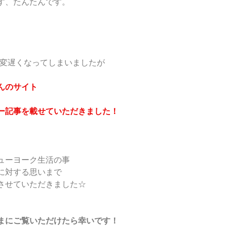
す、たんたんです。
大変遅くなってしまいましたが
んのサイト
ー記事を載せていただきました！
ューヨーク生活の事
に対する思いまで
させていただきました☆
まにご覧いただけたら幸いです！