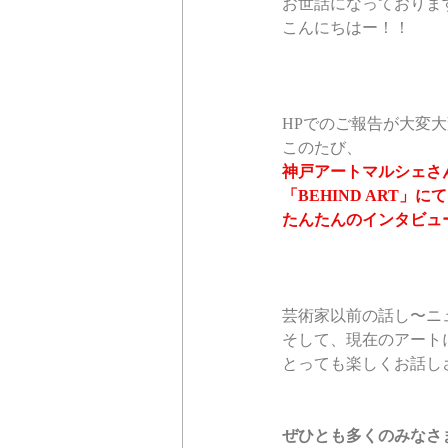
お世話になっておりま
こんにちはー！！
HPでのご報告が大変
このたび、
神戸アートマルシェさ
「BEHIND ART」にて
たんたんのインタビュ
芸術家以前の話し〜ニ
そして、現在のアート
とっても楽しくお話し
ぜひとも多くのみなさ