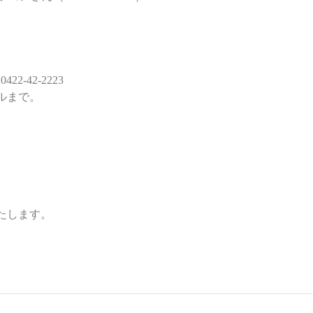
422-42-2223
ルまで。
たします。
。