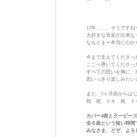
12年、、、そうです
大好きな音楽が出来な
なんとまー本当に心か
今まで支えてくださっ
ここへ導いてくださっ
すべての思いを胸に、
思いっきり楽しみたい
また、5ヶ月前からはじ
祝　祝　ドキ　祝　ド
カバー4曲とクーピーズ
全６曲という短い時間
みなさま、どぞ、よろ