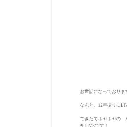
お世話になっておりま
なんと、12年振りにL
できたてホヤホヤの　
初LIVEです！