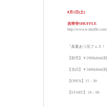
8月1日(土)
吉祥寺SHUFFLE
http://www.k-shuffle.com/
『真夏あつ兄フェス！
【前売】￥2900(drink別
【当日】￥3400(drink別
【OPEN】15：30
【START】 16：00