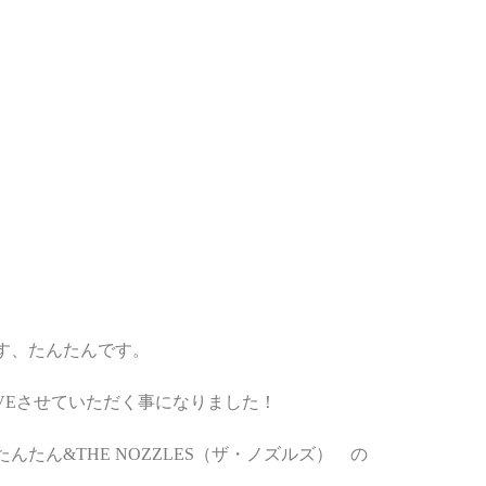
す、たんたんです。
IVEさせていただく事になりました！
たんたん&THE NOZZLES（ザ・ノズルズ）
　の