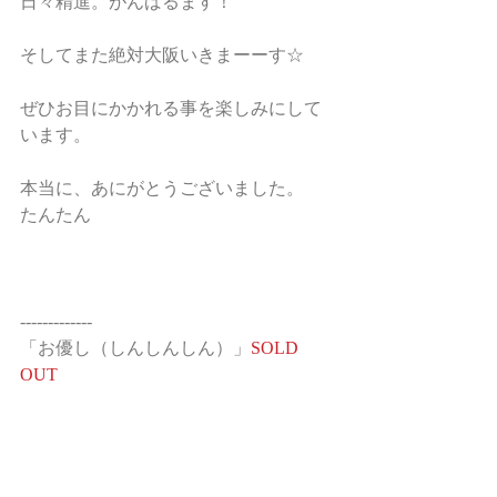
日々精進。がんばるます！
そしてまた絶対大阪いきまーーす☆
ぜひお目にかかれる事を楽しみにして
います。
本当に、あにがとうございました。
たんたん
-------------
「お優し（しんしんしん）」
SOLD 
OUT