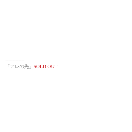
-------------
「アレの先」
SOLD OUT