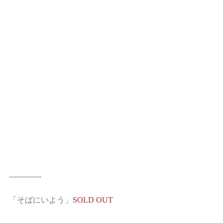
-------------
「そばにいよう」
SOLD OUT