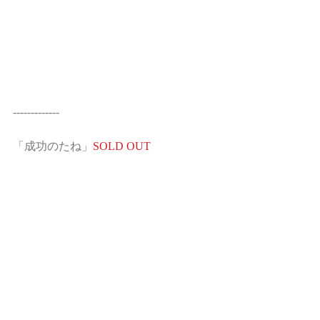
-------------
「成功のたね」
SOLD OUT