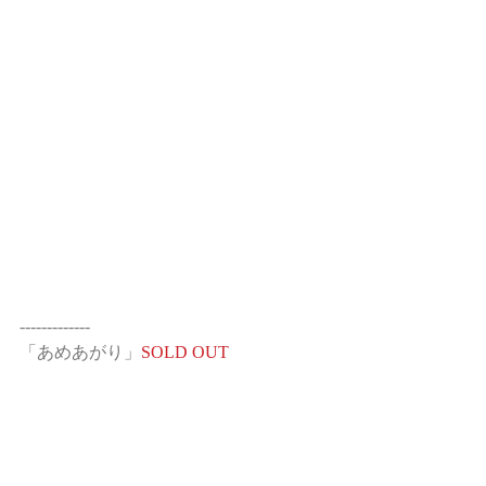
-------------
「あめあがり」
SOLD OUT