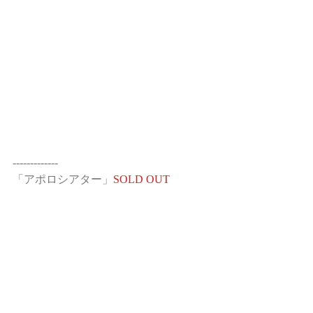
-------------
「アポロシアター」
SOLD OUT