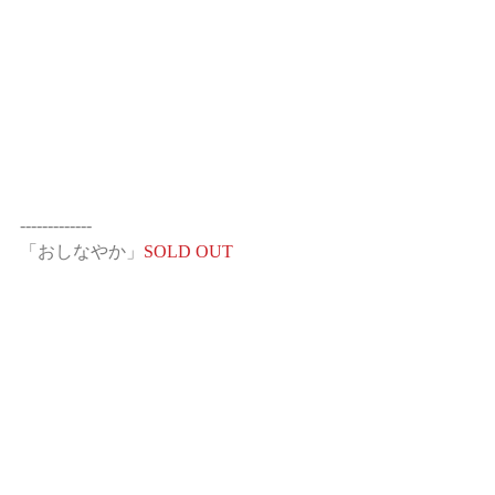
-------------
「おしなやか」
SOLD OUT