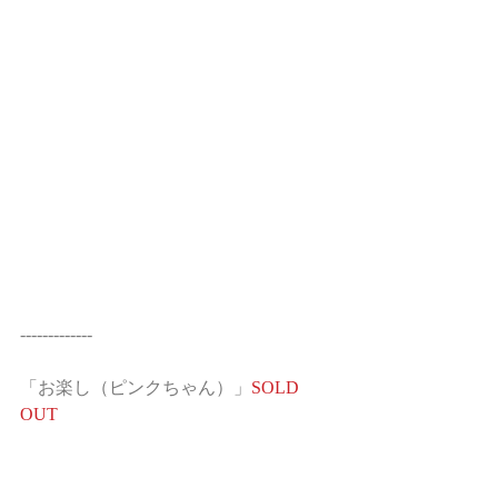
-------------
「お楽し（ピンクちゃん）」
SOLD 
OUT